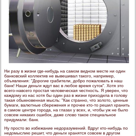
Ни разу в жизни где-нибудь на самом видном месте ни один
банковский коллектив не вывешивал такого, например,
объявления: "Дорогие грабители, добро пожаловать в наш
банк! Наши деньги ждут вас в любое время суток". Хотя это
всего-навсего простая человеческая честность. Я уверен, что
каждому из нас хотя бы один раз в жизни приходила в голову
такая обыкновенная мысль: "Как странно, что золото, ценные
бумаги, валютные сбережения и прочее кто-то решил хранить
в самом центре города, на глазах у всех, и, чтобы уж не было
совсем никаких ошибок, даже слово такое специальное
придумали: банк.
Ну просто во избежание недоразумений. Вдруг кто-нибудь по
недомыслию решит, что деньги хранятся совсем в другом