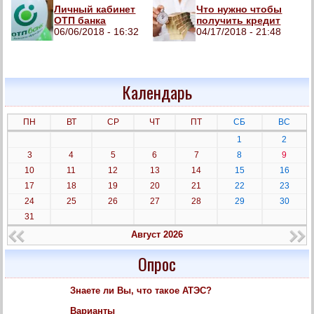
Личный кабинет
Что нужно чтобы
ОТП банка
получить кредит
06/06/2018 - 16:32
04/17/2018 - 21:48
Календарь
ПН
ВТ
СР
ЧТ
ПТ
СБ
ВС
1
2
3
4
5
6
7
8
9
10
11
12
13
14
15
16
17
18
19
20
21
22
23
24
25
26
27
28
29
30
31
Август 2026
Опрос
Знаете ли Вы, что такое АТЭС?
Варианты