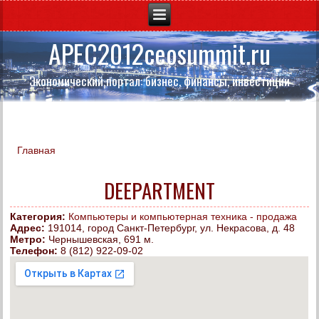
APEC2012ceosummit.ru
Экономический портал: бизнес, финансы, инвестиции
Главная
Вы здесь
DEEPARTMENT
Категория:
Компьютеры и компьютерная техника - продажа
Адрес:
191014, город Санкт-Петербург, ул. Некрасова, д. 48
Метро:
Чернышевская, 691 м.
Телефон:
8 (812) 922-09-02