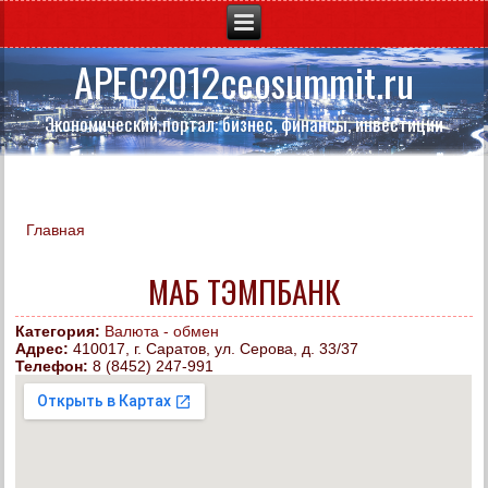
APEC2012ceosummit.ru
Экономический портал: бизнес, финансы, инвестиции
Главная
Вы здесь
МАБ ТЭМПБАНК
Категория:
Валюта - обмен
Адрес:
410017, г. Саратов, ул. Серова, д. 33/37
Телефон:
8 (8452) 247-991