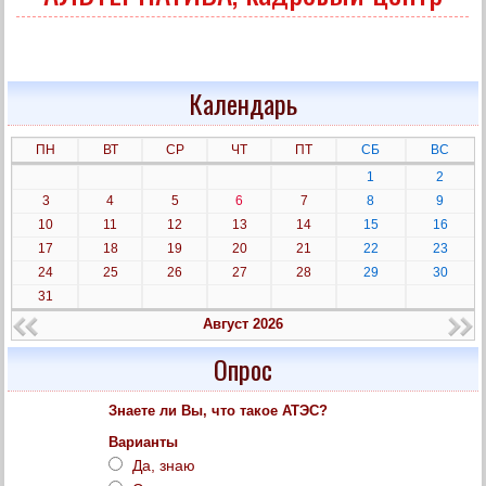
Календарь
ПН
ВТ
СР
ЧТ
ПТ
СБ
ВС
1
2
3
4
5
6
7
8
9
10
11
12
13
14
15
16
17
18
19
20
21
22
23
24
25
26
27
28
29
30
31
Август 2026
Опрос
Знаете ли Вы, что такое АТЭС?
Варианты
Да, знаю