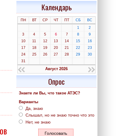
Календарь
ПН
ВТ
СР
ЧТ
ПТ
СБ
ВС
1
2
3
4
5
6
7
8
9
10
11
12
13
14
15
16
17
18
19
20
21
22
23
24
25
26
27
28
29
30
31
Август 2026
Опрос
Знаете ли Вы, что такое АТЭС?
Варианты
Да, знаю
Слышал, но не знаю точно что это
Нет, не знаю
ов