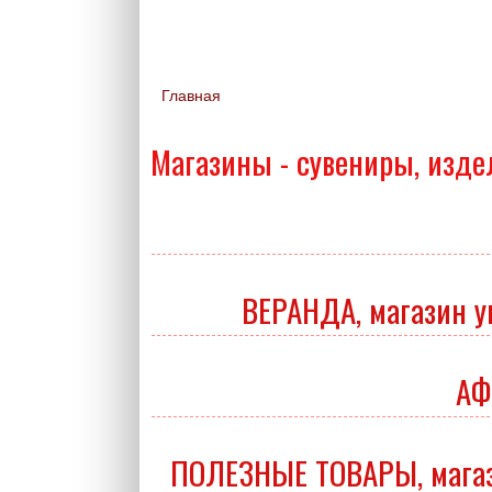
Главная
Вы здесь
Магазины - сувениры, изд
ВЕРАНДА, магазин у
АФ
ПОЛЕЗНЫЕ ТОВАРЫ, магази