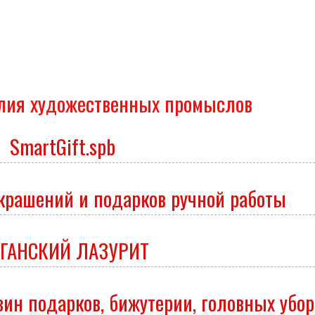
елия художественных промыслов
SmartGift.spb
крашений и подарков ручной работы
ГАНСКИЙ ЛАЗУРИТ
н подарков, бижутерии, головных убор