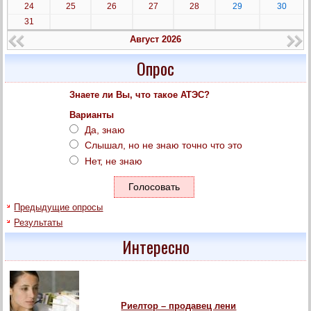
24
25
26
27
28
29
30
31
Август 2026
Опрос
Знаете ли Вы, что такое АТЭС?
Варианты
Да, знаю
Слышал, но не знаю точно что это
Нет, не знаю
Предыдущие опросы
Результаты
Интересно
Риелтор – продавец лени