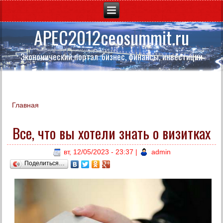
APEC2012ceosummit.ru
Экономический портал: бизнес, финансы, инвестиции
Главная
Вы здесь
Все, что вы хотели знать о визитках
вт, 12/05/2023 - 23:37
|
admin
Поделиться…