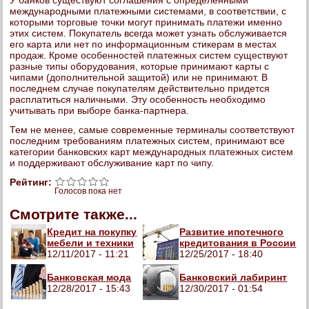
У банков существуют соглашения с определенными
международными платежными системами, в соответствии, с
которыми торговые точки могут принимать платежи именно
этих систем. Покупатель всегда может узнать обслуживается
его карта или нет по информационным стикерам в местах
продаж. Кроме особенностей платежных систем существуют
разные типы оборудования, которые принимают карты с
чипами (дополнительной защитой) или не принимают. В
последнем случае покупателям действительно придется
расплатиться наличными. Эту особенность необходимо
учитывать при выборе банка-партнера.
Тем не менее, самые современные терминалы соответствуют
последним требованиям платежных систем, принимают все
категории банковских карт международных платежных систем
и поддерживают обслуживание карт по чипу.
Рейтинг:
Голосов пока нет
Смотрите также...
Кредит на покупку
Развитие ипотечного
мебели и техники
кредитования в России
12/11/2017 - 11:21
12/25/2017 - 18:40
Банковская мода
Банковский лабиринт
12/28/2017 - 15:43
12/30/2017 - 01:54