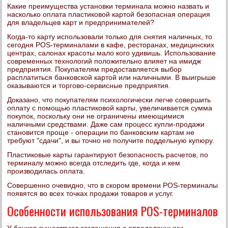
Какие преимущества установки терминала можно назвать и
насколько оплата пластиковой картой безопасная операция
для владельцев карт и предпринимателей?
Когда-то карту использовали только для снятия наличных, то
сегодня POS-терминалами в кафе, ресторанах, медицинских
центрах, салонах красоты мало кого удивишь. Использование
современных технологий положительно влияет на имидж
предприятия. Покупателям предоставляется выбор
расплатиться банковской картой или наличными. В выигрыше
оказываются и торгово-сервисные предприятия.
Доказано, что покупателям психологически легче совершить
оплату с помощью пластиковой карты, увеличивается сумма
покупок, поскольку они не ограничены имеющимися
наличными средствами. Даже сам процесс купли-продажи
становится проще - операции по банковским картам не
требуют "сдачи", и вы точно не получите поддельную купюру.
Пластиковые карты гарантируют безопасность расчетов, по
терминалу можно всегда отследить где, когда и кем
производилась оплата.
Совершенно очевидно, что в скором времени POS-терминалы
появятся во всех точках продажи товаров и услуг.
Особенности использования POS-терминалов