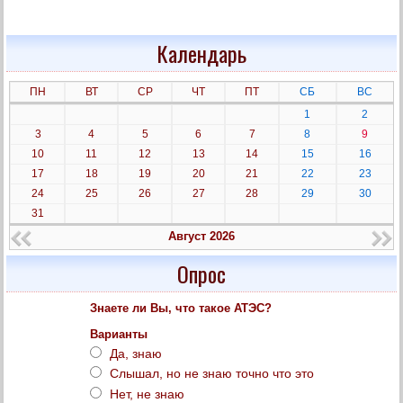
Календарь
ПН
ВТ
СР
ЧТ
ПТ
СБ
ВС
1
2
3
4
5
6
7
8
9
10
11
12
13
14
15
16
17
18
19
20
21
22
23
24
25
26
27
28
29
30
31
Август 2026
Опрос
Знаете ли Вы, что такое АТЭС?
Варианты
Да, знаю
Слышал, но не знаю точно что это
Нет, не знаю