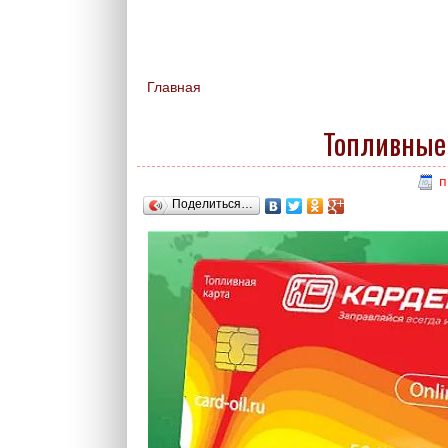
Главная
Вы здесь
Топливные
п
Поделиться…